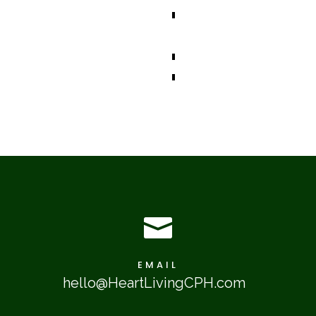

EMAIL
hello@HeartLivingCPH.com