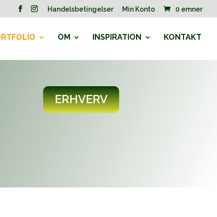
Handelsbetingelser
Min Konto
0 emner
RTFOLIO
OM
INSPIRATION
KONTAKT
ERHVERV