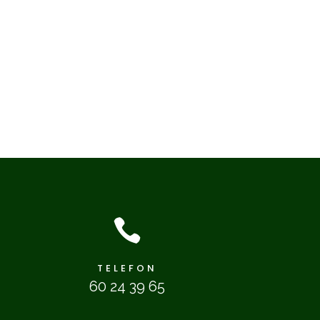

TELEFON
60 24 39 65