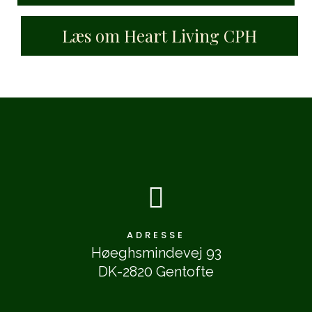
Læs om Heart Living CPH

ADRESSE
Høeghsmindevej 93
DK-2820 Gentofte