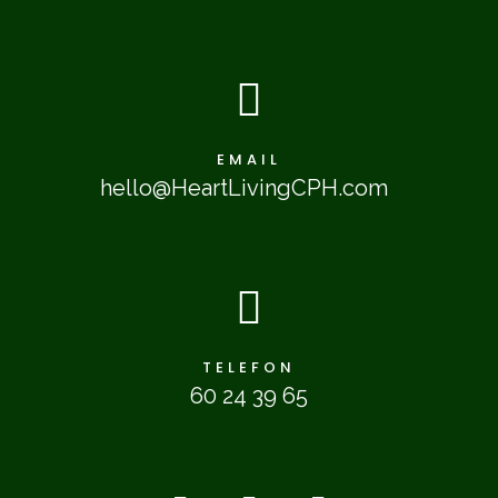

EMAIL
hello@HeartLivingCPH.com

TELEFON
60 24 39 65