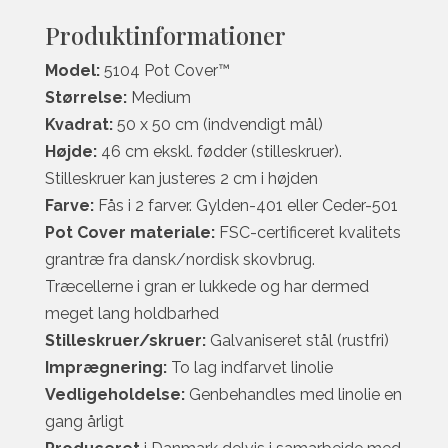
Produktinformationer
Model:
5104 Pot Cover™
Størrelse:
Medium
Kvadrat:
50 x 50 cm (indvendigt mål)
Højde:
46 cm ekskl. fødder (stilleskruer).
Stilleskruer kan justeres 2 cm i højden
Farve:
Fås i 2 farver. Gylden-401 eller Ceder-501
Pot Cover materiale:
FSC-certificeret kvalitets
grantræ fra dansk/nordisk skovbrug.
Træcellerne i gran er lukkede og har dermed
meget lang holdbarhed
Stilleskruer/skruer:
Galvaniseret stål (rustfri)
Imprægnering:
To lag indfarvet linolie
Vedligeholdelse:
Genbehandles med linolie en
gang årligt