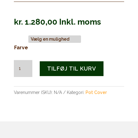
kr.
1.280,00
Inkl. moms
Farve
Pot
TILFØJ TIL KURV
Cover
5104
-
Varenummer (SKU):
N/A
Kategori:
Pot Cover
Medium
antal