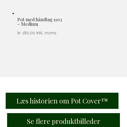
Pot med håndtag 1102
– Medium
kr.
180,00
Inkl. moms
Læs historien om Pot Cover™
Se flere produktbilleder