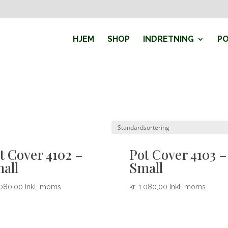
HJEM
SHOP
INDRETNING
PO
t Cover 4102 –
Pot Cover 4103 –
all
Small
080,00
Inkl. moms
kr.
1.080,00
Inkl. moms