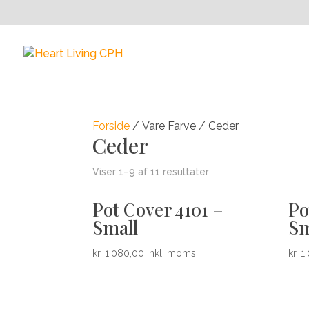
Forside
/ Vare Farve / Ceder
Ceder
Viser 1–9 af 11 resultater
Pot Cover 4101 –
Po
Small
Sm
kr.
1.080,00
Inkl. moms
kr.
1.