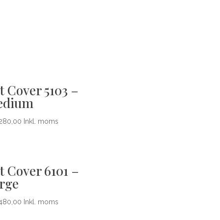
t Cover 5103 –
edium
280,00
Inkl. moms
t Cover 6101 –
rge
480,00
Inkl. moms