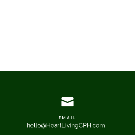

EMAIL
hello@HeartLivingCPH.com