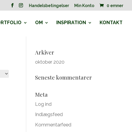
Handelsbetingelser
Min Konto
0 emner
RTFOLIO
OM
INSPIRATION
KONTAKT
Arkiver
oktober 2020
Seneste kommentarer
Meta
Log ind
Indlægsfeed
Kommentarfeed