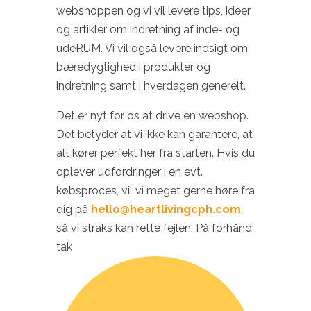
webshoppen og vi vil levere tips, ideer
og artikler om indretning af inde- og
udeRUM. Vi vil også levere indsigt om
bæredygtighed i produkter og
indretning samt i hverdagen generelt.
Det er nyt for os at drive en webshop.
Det betyder at vi ikke kan garantere, at
alt kører perfekt her fra starten. Hvis du
oplever udfordringer i en evt.
købsproces, vil vi meget gerne høre fra
dig på
hello@heartlivingcph.com
,
så vi straks kan rette fejlen. På forhånd
tak