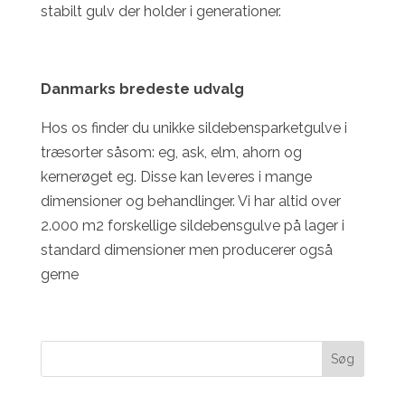
stabilt gulv der holder i generationer.
Danmarks bredeste udvalg
Hos os finder du unikke sildebensparketgulve i
træsorter såsom: eg, ask, elm, ahorn og
kernerøget eg. Disse kan leveres i mange
dimensioner og behandlinger. Vi har altid over
2.000 m2 forskellige sildebensgulve på lager i
standard dimensioner men producerer også
gerne