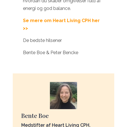
hvordan du skaber omgivelser fuld af
energi og god balance.
Se mere om Heart Living CPH her
>>
De bedste hilsener
Bente Boe & Peter Bencke
Bente Boe
Medstifter af Heart Living CPH,